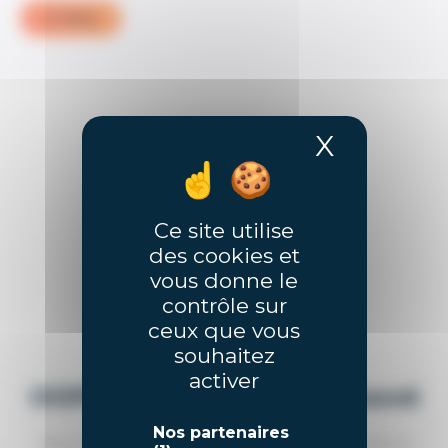
Filtrer
X
Masquer
Ce site utilise
des cookies et
vous donne le
contrôle sur
ceux que vous
souhaitez
activer
OOPS! Aucun résultat trouvé
Nos partenaires
Nous n'avons pas trouvé de résultat correspondant à